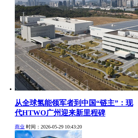
从全球氢能领军者到中国“链主”：现
代HTWO广州迎来新里程碑
商业
时间：2026-05-29 10:43:20