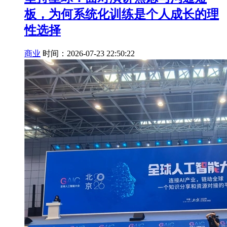
板，为何系统化训练是个人成长的理
性选择
商业
时间：2026-07-23 22:50:22