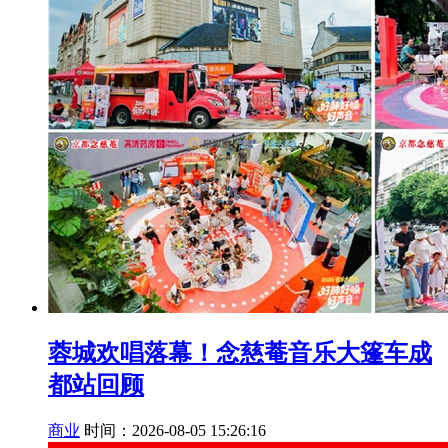
蓉城欢唱落幕！念慈菴音乐大篷车成
都站回顾
商业
时间：2026-08-05 15:26:16