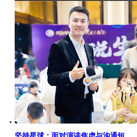
坚持星球：面对演讲焦虑与沟通短