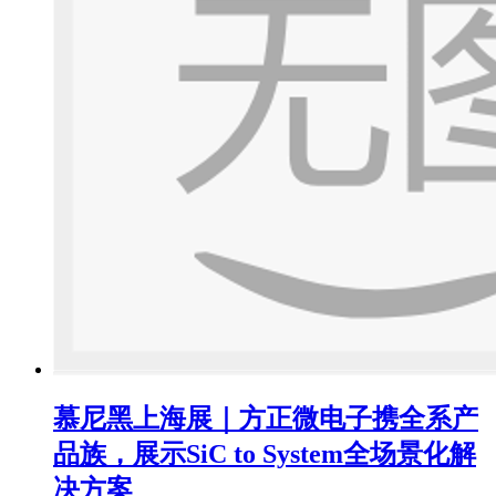
慕尼黑上海展｜方正微电子携全系产
品族，展示SiC to System全场景化解
决方案