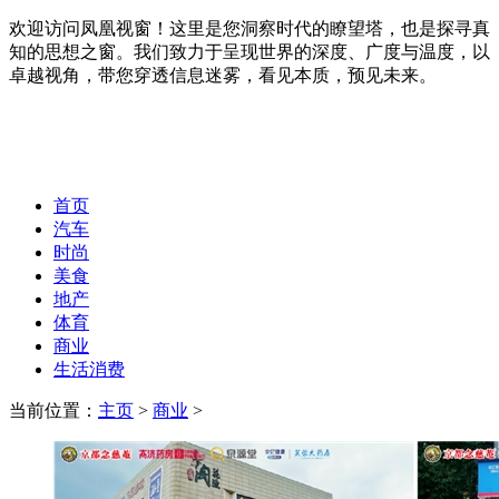
欢迎访问凤凰视窗！这里是您洞察时代的瞭望塔，也是探寻真
知的思想之窗。我们致力于呈现世界的深度、广度与温度，以
卓越视角，带您穿透信息迷雾，看见本质，预见未来。
首页
汽车
时尚
美食
地产
体育
商业
生活消费
当前位置：
主页
>
商业
>