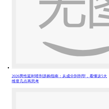
2026男性延时喷剂选购指南：从成分到剂型，看懂这5大
维度几点再思考