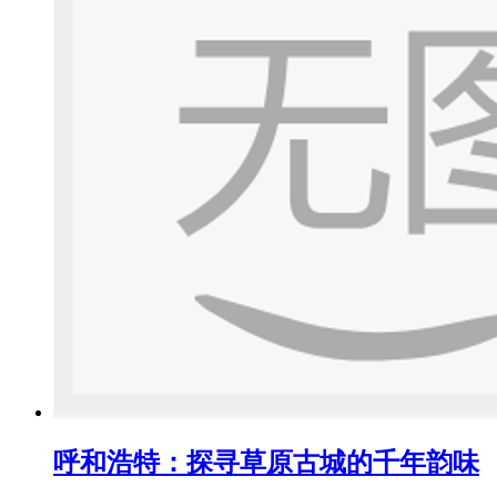
呼和浩特：探寻草原古城的千年韵味