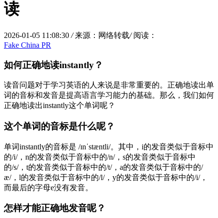
读
2026-01-05 11:08:30
/
来源：网络转载
/
阅读：
Fake China PR
如何正确地读instantly？
读音问题对于学习英语的人来说是非常重要的。正确地读出单
词的音标和发音是提高语言学习能力的基础。那么，我们如何
正确地读出instantly这个单词呢？
这个单词的音标是什么呢？
单词instantly的音标是 /ɪnˈstæntli/。其中，i的发音类似于音标中
的/i/，n的发音类似于音标中的/n/，s的发音类似于音标中
的/s/，t的发音类似于音标中的/t/，a的发音类似于音标中的/
æ/，l的发音类似于音标中的/l/，y的发音类似于音标中的/i/，
而最后的字母e没有发音。
怎样才能正确地发音呢？