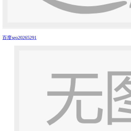
百度seo20265291