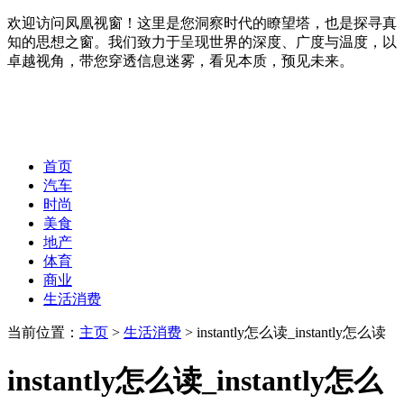
欢迎访问凤凰视窗！这里是您洞察时代的瞭望塔，也是探寻真
知的思想之窗。我们致力于呈现世界的深度、广度与温度，以
卓越视角，带您穿透信息迷雾，看见本质，预见未来。
首页
汽车
时尚
美食
地产
体育
商业
生活消费
当前位置：
主页
>
生活消费
> instantly怎么读_instantly怎么读
instantly怎么读_instantly怎么