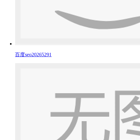
百度seo20265291