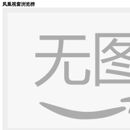
凤凰视窗浏览榜