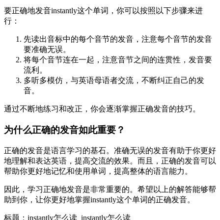
要正确地发音instantly这个单词，你可以按照以下步骤来进
行：
先读出音标中的每个音节的发音，注意每个音节的发音
要准确无误。
将每个音节连在一起，注意音节之间的连贯性，发音要
流利。
多听多模仿，与英语母语者交流，不断纠正自己的发
音。
通过不断地练习和改正，你会逐渐掌握正确发音的技巧。
为什么正确的发音如此重要？
正确的发音是语言学习的基石。准确无误的发音有助于你更好
地理解和表达英语，提高交流的效果。而且，正确的发音可以
帮助你更好地记忆和使用单词，提高整体的语言能力。
因此，学习正确地发音是非常重要的。希望以上的解答能够帮
助到你，让你更好地掌握instantly这个单词的正确发音。
标题：instantly怎么读_instantly怎么读