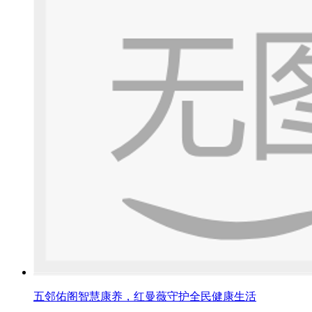
五邻佑阁智慧康养，红曼薇守护全民健康生活