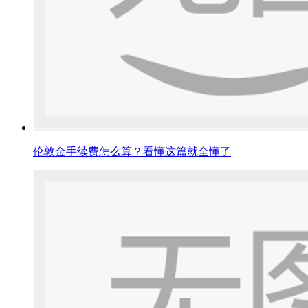
伦敦金手续费怎么算？看懂这篇就全懂了