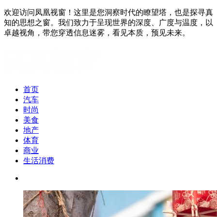
欢迎访问凤凰视窗！这里是您洞察时代的瞭望塔，也是探寻真
知的思想之窗。我们致力于呈现世界的深度、广度与温度，以
卓越视角，带您穿透信息迷雾，看见本质，预见未来。
首页
汽车
时尚
美食
地产
体育
商业
生活消费