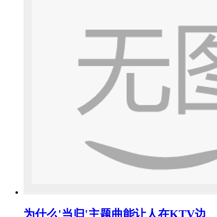
为什么'当归'主题曲能让人在KTV边