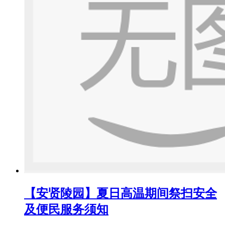
【安贤陵园】夏日高温期间祭扫安全
及便民服务须知